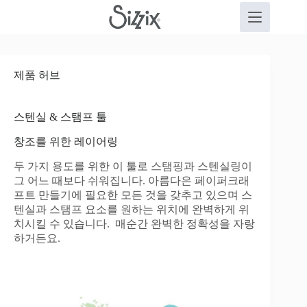
본
문
으
로
건
제품 허브
너
뛰
기
스텐실 & 스탬프 툴
창조를 위한 레이어링
두 가지 용도를 위한 이 툴로 스탬핑과 스텐실링이
그 어느 때보다 쉬워집니다. 아름다은 페이퍼크래
프트 만들기에 필요한 모든 것을 갖추고 있으며 스
텐실과 스탬프 요소를 원하는 위치에 완벽하게 위
치시킬 수 있습니다. 매순간 완벽한 정확성을 자랑
하거든요.