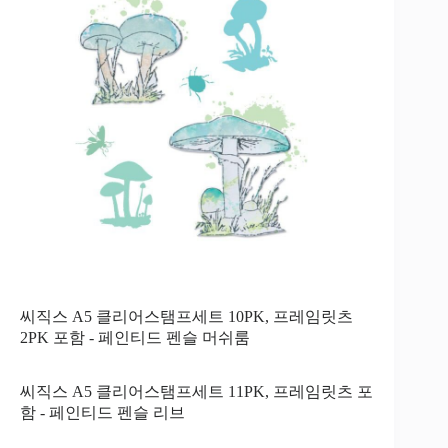
씨직스 A5 클리어스탬프세트 10PK, 프레임릿츠
2PK 포함 - 페인티드 펜슬 머쉬룸
씨직스 A5 클리어스탬프세트 11PK, 프레임릿츠 포
함 - 페인티드 펜슬 리브