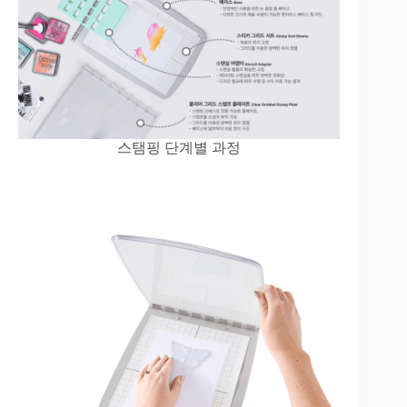
스탬핑 단계별 과정