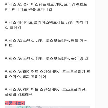
씨직스 A5 클리어스탬프세트 7PK, 프레임릿츠포
함 - 펭니티드 펜슬 보타니컬
씨직스 레이어드 클리어스탬프세트 3PK - 아치 리
걸 프레임
씨직스 A5 스텐실 2PK - 코스모폴리탄, 패틀 어돈
먼트
씨직스 A6 스텐실 1PK - 코스모폴리탄, 골든 링 #2
씨직스 A6 레이어드 스텐실 4PK - 코스모폴리탄 크
리스마스, 해피 홀리데이
씨직스 A6 레이어드 스텐실 4PK - 코스모폴리탄,
플로랄 임프레션
제품 더보기