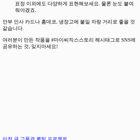
표정 이외에도 다양하게 표현해보세요. 물론 눈도 붙여
줘야겠죠.
안부 인사 카드나 홈데코, 냉장고에 붙일 자랑 거리로 좋을 것
같습니다.
여러분이 만든 작품을 #마이씨직스스토리 해시태그로 SNS에
공유하는 것, 잊지마세요!
이전
글
고품격 퀼팅 프로젝트